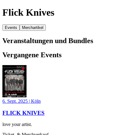
Flick Knives
Events
Merchartikel
Veranstaltungen und Bundles
Vergangene Events
6. Sept. 2025
|
Köln
FLICK KNIVES
love your artist.
Ticket- & Merchverkauf