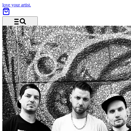
love your artist.
Menü und Suche