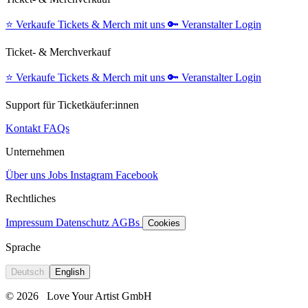
⭐️
Verkaufe Tickets & Merch mit uns
🔑
Veranstalter Login
Ticket- & Merchverkauf
⭐️
Verkaufe Tickets & Merch mit uns
🔑
Veranstalter Login
Support für Ticketkäufer:innen
Kontakt
FAQs
Unternehmen
Über uns
Jobs
Instagram
Facebook
Rechtliches
Impressum
Datenschutz
AGBs
Cookies
Sprache
Deutsch
English
© 2026
Love Your Artist GmbH