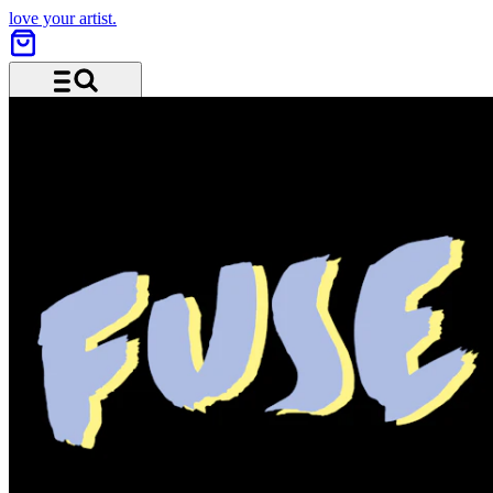
love your artist.
Menü und Suche