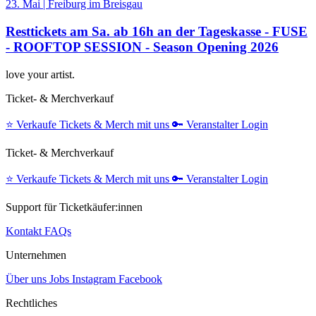
23. Mai
|
Freiburg im Breisgau
Resttickets am Sa. ab 16h an der Tageskasse - FUSE
- ROOFTOP SESSION - Season Opening 2026
love your artist.
Ticket- & Merchverkauf
⭐️
Verkaufe Tickets & Merch mit uns
🔑
Veranstalter Login
Ticket- & Merchverkauf
⭐️
Verkaufe Tickets & Merch mit uns
🔑
Veranstalter Login
Support für Ticketkäufer:innen
Kontakt
FAQs
Unternehmen
Über uns
Jobs
Instagram
Facebook
Rechtliches