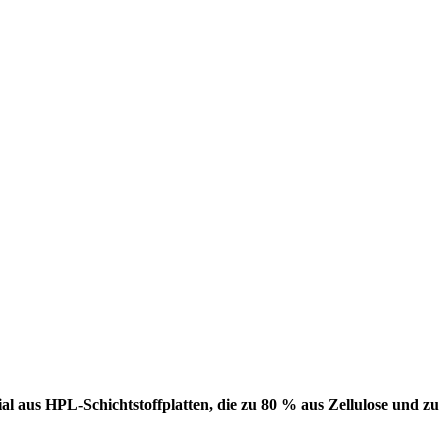
l aus HPL-Schichtstoffplatten, die zu 80 % aus Zellulose und zu