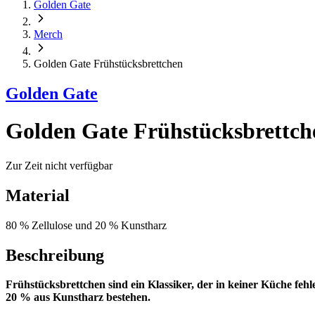
Golden Gate
Merch
Golden Gate Frühstücksbrettchen
Golden Gate
Golden Gate Frühstücksbrettch
Zur Zeit nicht verfügbar
Material
80 % Zellulose und 20 % Kunstharz
Beschreibung
Frühstücksbrettchen sind ein Klassiker, der in keiner Küche fe
20 % aus Kunstharz bestehen.