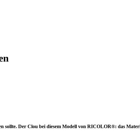
en
hlen sollte. Der Clou bei diesem Modell von RICOLOR®: das Materia