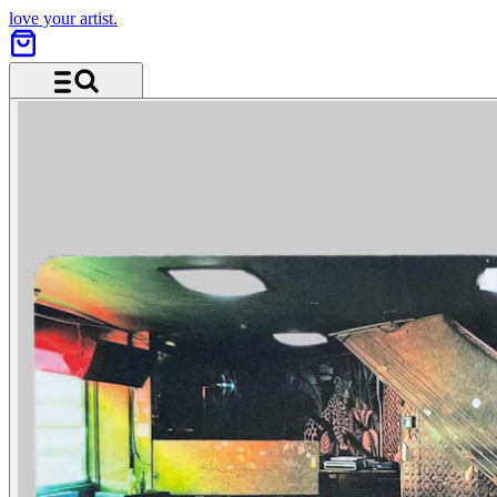
love your artist.
Menü und Suche