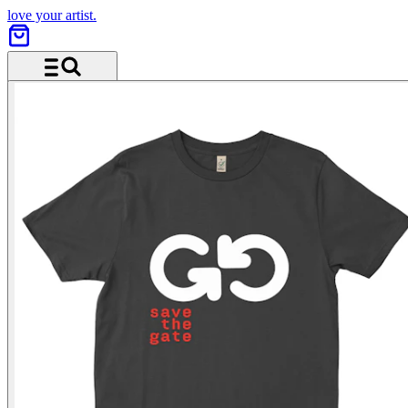
love your artist.
Menü und Suche