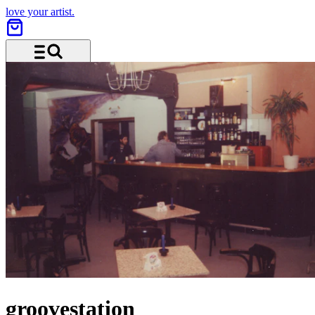
love your artist.
Menü und Suche
groovestation