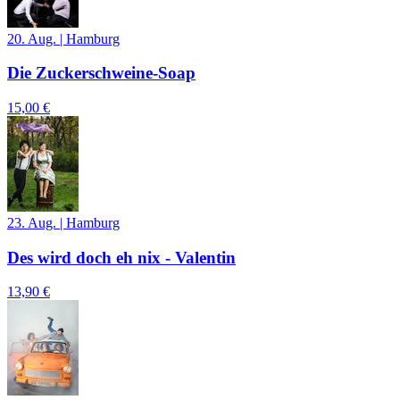
20. Aug.
|
Hamburg
Die Zuckerschweine-Soap
15,00 €
23. Aug.
|
Hamburg
Des wird doch eh nix - Valentin
13,90 €