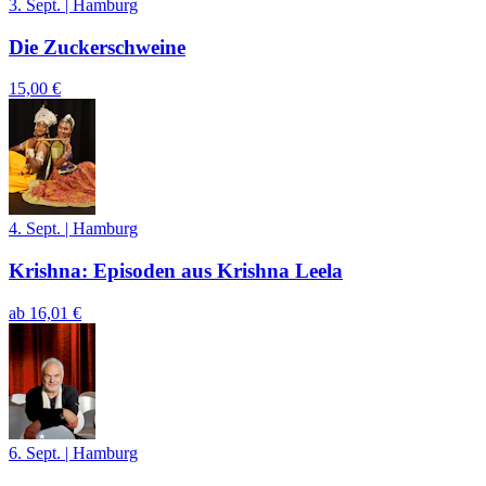
3. Sept.
|
Hamburg
Die Zuckerschweine
15,00 €
4. Sept.
|
Hamburg
Krishna: Episoden aus Krishna Leela
ab
16,01 €
6. Sept.
|
Hamburg