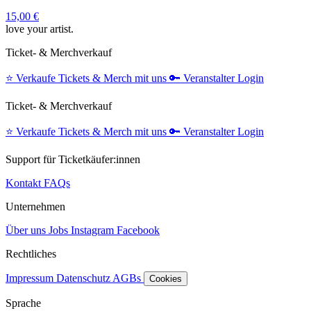
15,00 €
love your artist.
Ticket- & Merchverkauf
⭐️
Verkaufe Tickets & Merch mit uns
🔑
Veranstalter Login
Ticket- & Merchverkauf
⭐️
Verkaufe Tickets & Merch mit uns
🔑
Veranstalter Login
Support für Ticketkäufer:innen
Kontakt
FAQs
Unternehmen
Über uns
Jobs
Instagram
Facebook
Rechtliches
Impressum
Datenschutz
AGBs
Cookies
Sprache