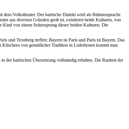
mit dem Volkstheater. Der bairische Dialekt wird als Bühnensprache
ater aus diversen Gründen groß ist, existieren beide Kulturen, von
e Kind von einem Seitensprung dieser beiden Kulturen. Die
ris und Trostberg treffen: Bayern ist Paris und Paris ist Bayern. Das
hen Klischees von gemütlicher Tradition in Lederhosen kommt man
in der bairischen Übersetzung vollständig erhalten. Die Rauheit der