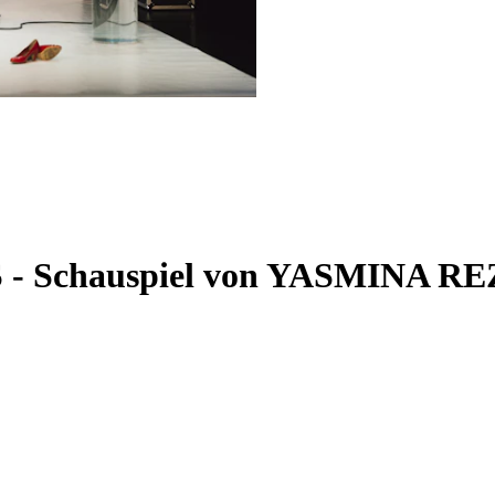
S
-
Schauspiel von YASMINA REZA