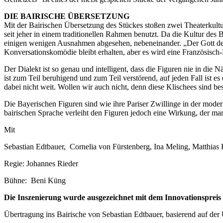
DIE BAIRISCHE ÜBERSETZUNG
Mit der Bairischen Übersetzung des Stückes stoßen zwei Theaterkultur
seit jeher in einem traditionellen Rahmen benutzt. Da die Kultur des
einigen wenigen Ausnahmen abgesehen, nebeneinander. „Der Gott des 
Konversationskomödie bleibt erhalten, aber es wird eine Französisch
Der Dialekt ist so genau und intelligent, dass die Figuren nie in die
ist zum Teil beruhigend und zum Teil verstörend, auf jeden Fall ist
dabei nicht weit. Wollen wir auch nicht, denn diese Klischees sind be
Die Bayerischen Figuren sind wie ihre Pariser Zwillinge in der moder
bairischen Sprache verleiht den Figuren jedoch eine Wirkung, der ma
Mit
Sebastian Edtbauer, Cornelia von Fürstenberg, Ina Meling, Matthias
Regie: Johannes Rieder
Bühne: Beni Küng
Die Inszenierung wurde ausgezeichnet mit dem Innovationsprei
Übertragung ins Bairische von Sebastian Edtbauer, basierend auf de