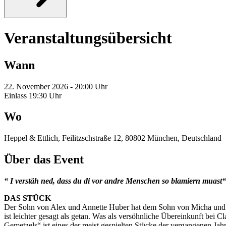
Veranstaltungsübersicht
Wann
22. November 2026 - 20:00 Uhr
Einlass 19:30 Uhr
Wo
Heppel & Ettlich, Feilitzschstraße 12, 80802 München, Deutschland
Über das Event
“ I verstäh ned, dass du di vor andre Menschen so blamiern muas
DAS STÜCK
Der Sohn von Alex und Annette Huber hat dem Sohn von Micha und Ve
ist leichter gesagt als getan. Was als versöhnliche Übereinkunft bei C
Gemetzels“ ist eines der meist gespielten Stücke der vergangenen Ja