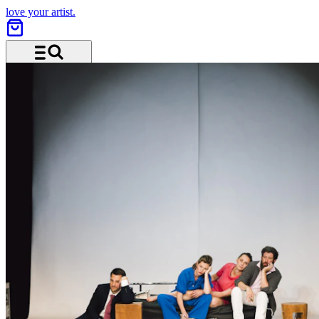
love your artist.
Menü und Suche