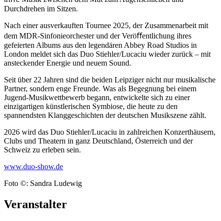
Durchdrehen im Sitzen.
Nach einer ausverkauften Tournee 2025, der Zusammenarbeit mit
dem MDR-Sinfonieorchester und der Veröﬀentlichung ihres
gefeierten Albums aus den legendären Abbey Road Studios in
London meldet sich das Duo Stiehler/Lucaciu wieder zurück – mit
ansteckender Energie und neuem Sound.
Seit über 22 Jahren sind die beiden Leipziger nicht nur musikalische
Partner, sondern enge Freunde. Was als Begegnung bei einem
Jugend-Musikwettbewerb begann, entwickelte sich zu einer
einzigartigen künstlerischen Symbiose, die heute zu den
spannendsten Klanggeschichten der deutschen Musikszene zählt.
2026 wird das Duo Stiehler/Lucaciu in zahlreichen Konzerthäusern,
Clubs und Theatern in ganz Deutschland, Österreich und der
Schweiz zu erleben sein.
www.duo-show.de
Foto ©: Sandra Ludewig
Veranstalter