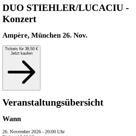
DUO STIEHLER/LUCACIU
-
Konzert
Ampère, München
26. Nov.
Tickets für 38,50 €
Jetzt kaufen
Veranstaltungsübersicht
Wann
26. November 2026 - 20:00 Uhr