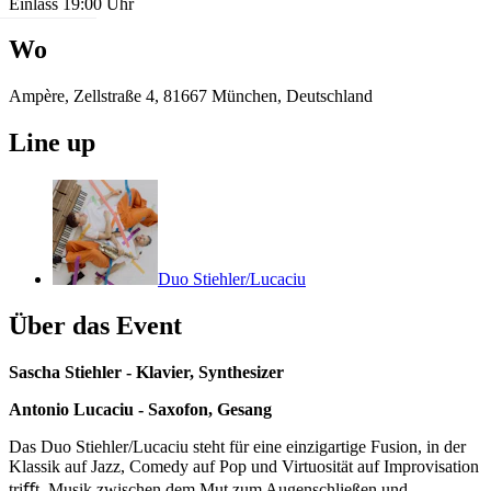
Einlass 19:00 Uhr
Wo
Ampère, Zellstraße 4, 81667 München, Deutschland
Line up
Duo Stiehler/Lucaciu
Über das Event
Sascha Stiehler - Klavier, Synthesizer
Antonio Lucaciu - Saxofon, Gesang
Das Duo Stiehler/Lucaciu steht für eine einzigartige Fusion, in der
Klassik auf Jazz, Comedy auf Pop und Virtuosität auf Improvisation
triﬀt. Musik zwischen dem Mut zum Augenschließen und