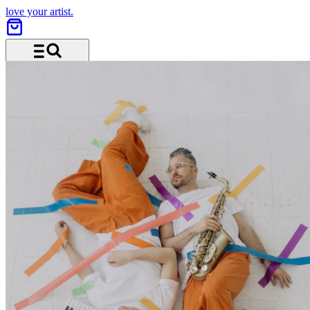
love your artist.
Menü und Suche