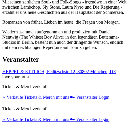
Mit seinen zärtlichen Soul- und Folk-Songs - irgendwo in einer Welt
zwischen Lambchop, Sly Stone, Laura Nyro und Die Regierung -
erzählt er uns neue Geschichten aus der Hauptstadt der Schmerzen.
Romanzen von früher, Lieben im heute, die Fragen von Morgen.
Wieder zusammen aufgenommen und produziert mit Daniel
Nentwig (The Whitest Boy Alive) in den legendären Butterama-
Studios in Berlin, besteht nun auch der dringende Wunsch, endlich
mit dem reichhaltigen Repertoire auf Tour zu gehen.
Veranstalter
HEPPEL & ETTLICH, Feilitzschstr. 12, 80802 München, DE
love your artist.
Ticket- & Merchverkauf
⭐️
Verkaufe Tickets & Merch mit uns
🔑
Veranstalter Login
Ticket- & Merchverkauf
⭐️
Verkaufe Tickets & Merch mit uns
🔑
Veranstalter Login