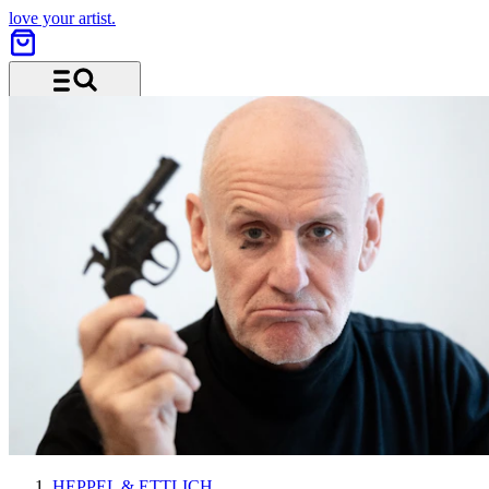
love your artist.
Menü und Suche
HEPPEL & ETTLICH