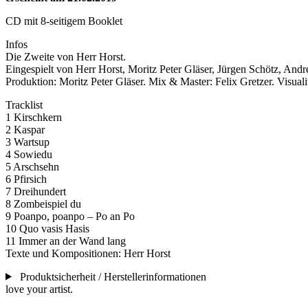
CD mit 8-seitigem Booklet
Infos
Die Zweite von Herr Horst.
Eingespielt von Herr Horst, Moritz Peter Gläser, Jürgen Schötz, Andr
Produktion: Moritz Peter Gläser. Mix & Master: Felix Gretzer. Visuali
Tracklist
1 Kirschkern
2 Kaspar
3 Wartsup
4 Sowiedu
5 Arschsehn
6 Pfirsich
7 Dreihundert
8 Zombeispiel du
9 Poanpo, poanpo – Po an Po
10 Quo vasis Hasis
11 Immer an der Wand lang
Texte und Kompositionen: Herr Horst
Produktsicherheit / Herstellerinformationen
love your artist.