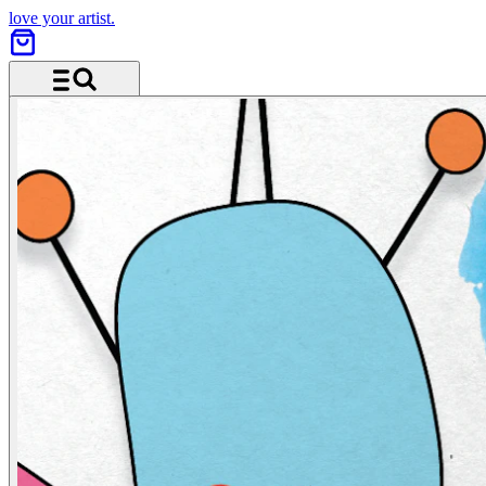
love your artist.
Menü und Suche