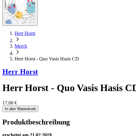
Herr Horst
Merch
Herr Horst - Quo Vasis Hasis CD
Herr Horst
Herr Horst - Quo Vasis Hasis C
17,00 €
In den Warenkorb
Produktbeschreibung
erscheint am 21.02.2019