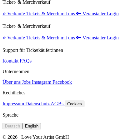
Ticket- & Merchverkauf
⭐️
Verkaufe Tickets & Merch mit uns
🔑
Veranstalter Login
Ticket- & Merchverkauf
⭐️
Verkaufe Tickets & Merch mit uns
🔑
Veranstalter Login
Support für Ticketkäufer:innen
Kontakt
FAQs
Unternehmen
Über uns
Jobs
Instagram
Facebook
Rechtliches
Impressum
Datenschutz
AGBs
Cookies
Sprache
Deutsch
English
© 2026
Love Your Artist GmbH