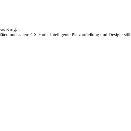
eas Krug.
täten und -taten: CX Huth. Intelligente Platzaufteilung und Design: stil