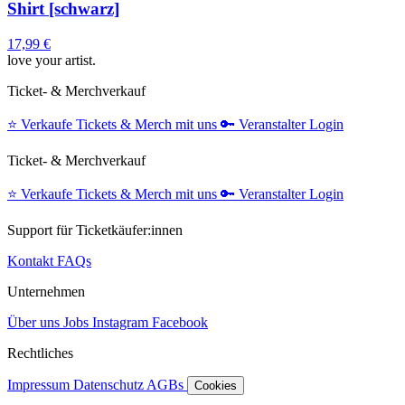
Shirt [schwarz]
17,99 €
love your artist.
Ticket- & Merchverkauf
⭐️
Verkaufe Tickets & Merch mit uns
🔑
Veranstalter Login
Ticket- & Merchverkauf
⭐️
Verkaufe Tickets & Merch mit uns
🔑
Veranstalter Login
Support für Ticketkäufer:innen
Kontakt
FAQs
Unternehmen
Über uns
Jobs
Instagram
Facebook
Rechtliches
Impressum
Datenschutz
AGBs
Cookies