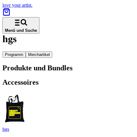
love your artist.
Menü und Suche
hgs
Programm
Merchartikel
Produkte und Bundles
Accessoires
hgs