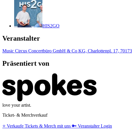
HIS2GO
Veranstalter
Music Circus Concertbüro GmbH & Co KG, Charlottenpl. 17, 70173 
Präsentiert von
love your artist.
Ticket- & Merchverkauf
⭐️
Verkaufe Tickets & Merch mit uns
🔑
Veranstalter Login