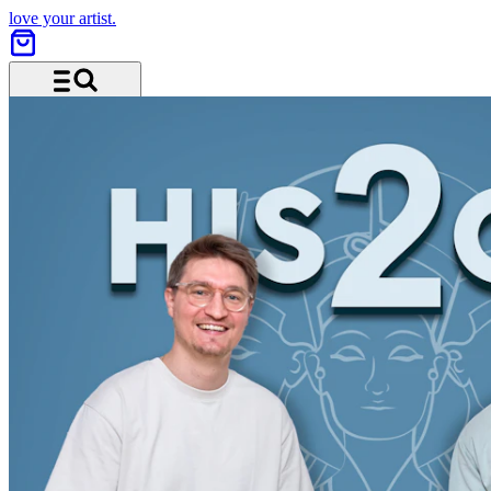
love your artist.
Menü und Suche