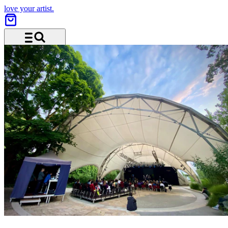
love your artist.
Menü und Suche