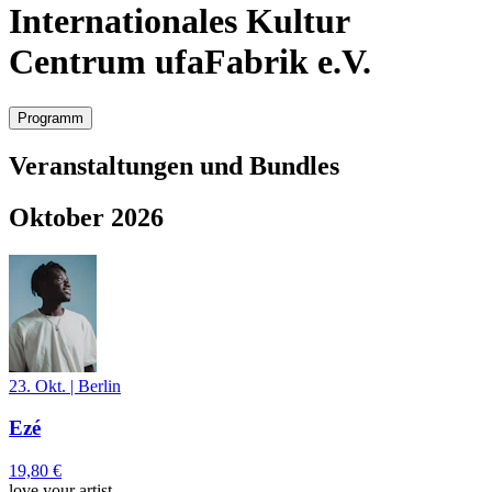
Internationales Kultur
Centrum ufaFabrik e.V.
Programm
Veranstaltungen und Bundles
Oktober 2026
23. Okt.
|
Berlin
Ezé
19,80 €
love your artist.