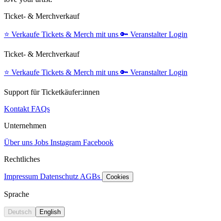
Ticket- & Merchverkauf
⭐️
Verkaufe Tickets & Merch mit uns
🔑
Veranstalter Login
Ticket- & Merchverkauf
⭐️
Verkaufe Tickets & Merch mit uns
🔑
Veranstalter Login
Support für Ticketkäufer:innen
Kontakt
FAQs
Unternehmen
Über uns
Jobs
Instagram
Facebook
Rechtliches
Impressum
Datenschutz
AGBs
Cookies
Sprache
Deutsch
English