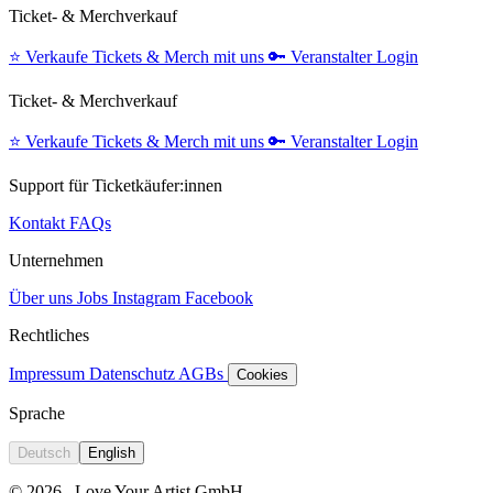
Ticket- & Merchverkauf
⭐️
Verkaufe Tickets & Merch mit uns
🔑
Veranstalter Login
Ticket- & Merchverkauf
⭐️
Verkaufe Tickets & Merch mit uns
🔑
Veranstalter Login
Support für Ticketkäufer:innen
Kontakt
FAQs
Unternehmen
Über uns
Jobs
Instagram
Facebook
Rechtliches
Impressum
Datenschutz
AGBs
Cookies
Sprache
Deutsch
English
© 2026
Love Your Artist GmbH