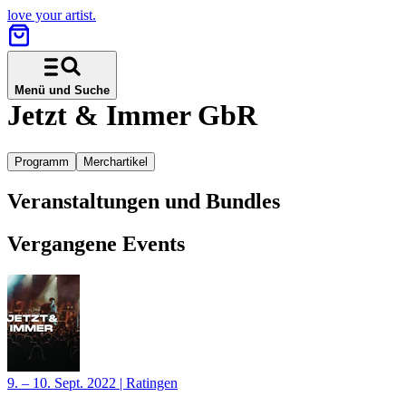
love your artist.
Menü und Suche
Jetzt & Immer GbR
Programm
Merchartikel
Veranstaltungen und Bundles
Vergangene Events
9. – 10. Sept. 2022
|
Ratingen