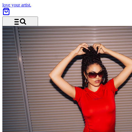
love your artist.
Menü und Suche