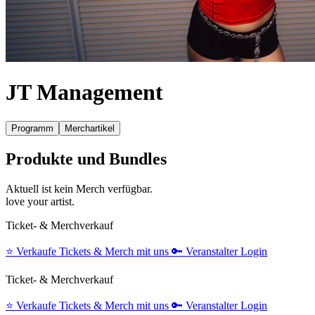
JT Management
Programm
Merchartikel
Produkte und Bundles
Aktuell ist kein Merch verfügbar.
love your artist.
Ticket- & Merchverkauf
⭐️
Verkaufe Tickets & Merch mit uns
🔑
Veranstalter Login
Ticket- & Merchverkauf
⭐️
Verkaufe Tickets & Merch mit uns
🔑
Veranstalter Login