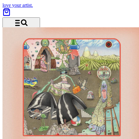
love your artist.
Menü und Suche