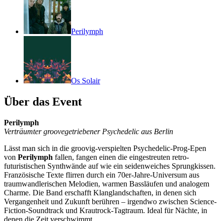
Perilymph
Os Solair
Über das Event
Perilymph
Verträumter groovegetriebener Psychedelic aus Berlin
Lässt man sich in die groovig-verspielten Psychedelic-Prog-Epen
von
Perilymph
fallen, fangen einen die eingestreuten retro-
futuristischen Synthwände auf wie ein seidenweiches Sprungkissen.
Französische Texte flirren durch ein 70er-Jahre-Universum aus
traumwandlerischen Melodien, warmen Bassläufen und analogem
Charme. Die Band erschafft Klanglandschaften, in denen sich
Vergangenheit und Zukunft berühren – irgendwo zwischen Science-
Fiction-Soundtrack und Krautrock-Tagtraum. Ideal für Nächte, in
denen die Zeit verschwimmt.