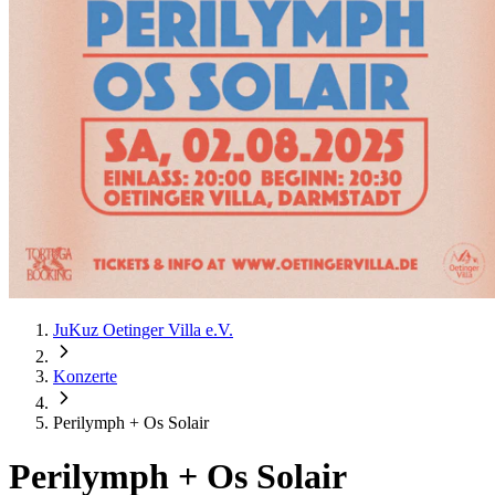
JuKuz Oetinger Villa e.V.
Konzerte
Perilymph + Os Solair
Perilymph + Os Solair