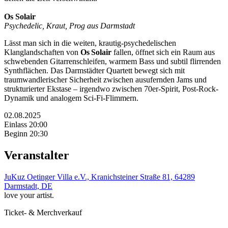
Os Solair
Psychedelic, Kraut, Prog aus Darmstadt
Lässt man sich in die weiten, krautig-psychedelischen
Klanglandschaften von
Os Solair
fallen, öffnet sich ein Raum aus
schwebenden Gitarrenschleifen, warmem Bass und subtil flirrenden
Synthflächen. Das Darmstädter Quartett bewegt sich mit
traumwandlerischer Sicherheit zwischen ausufernden Jams und
strukturierter Ekstase – irgendwo zwischen 70er-Spirit, Post-Rock-
Dynamik und analogem Sci-Fi-Flimmern.
02.08.2025
Einlass 20:00
Beginn 20:30
Veranstalter
JuKuz Oetinger Villa e.V., Kranichsteiner Straße 81, 64289
Darmstadt, DE
love your artist.
Ticket- & Merchverkauf