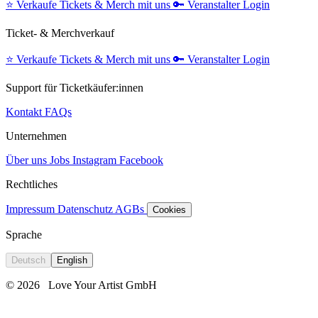
⭐️
Verkaufe Tickets & Merch mit uns
🔑
Veranstalter Login
Ticket- & Merchverkauf
⭐️
Verkaufe Tickets & Merch mit uns
🔑
Veranstalter Login
Support für Ticketkäufer:innen
Kontakt
FAQs
Unternehmen
Über uns
Jobs
Instagram
Facebook
Rechtliches
Impressum
Datenschutz
AGBs
Cookies
Sprache
Deutsch
English
© 2026
Love Your Artist GmbH