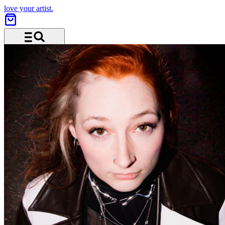
love your artist.
Menü und Suche