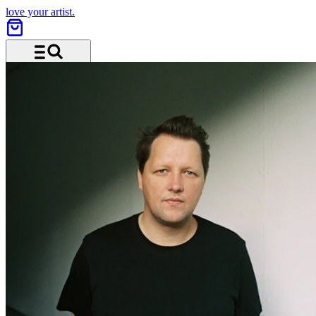
love your artist.
Menü und Suche