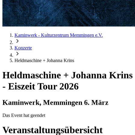
Kaminwerk - Kulturzentrum Memmingen e.V.
Konzerte
Heldmaschine + Johanna Krins
Heldmaschine + Johanna Krins
-
Eiszeit Tour 2026
Kaminwerk, Memmingen
6. März
Das Event hat geendet
Veranstaltungsübersicht