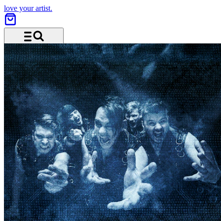
love your artist.
Menü und Suche