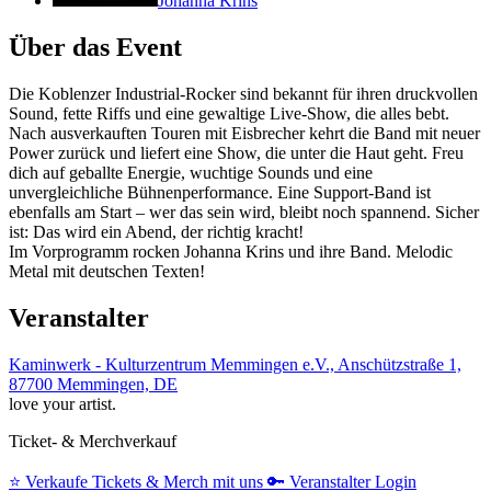
Johanna Krins
Über das Event
Die Koblenzer Industrial-Rocker sind bekannt für ihren druckvollen
Sound, fette Riffs und eine gewaltige Live-Show, die alles bebt.
Nach ausverkauften Touren mit Eisbrecher kehrt die Band mit neuer
Power zurück und liefert eine Show, die unter die Haut geht. Freu
dich auf geballte Energie, wuchtige Sounds und eine
unvergleichliche Bühnenperformance. Eine Support-Band ist
ebenfalls am Start – wer das sein wird, bleibt noch spannend. Sicher
ist: Das wird ein Abend, der richtig kracht!
Im Vorprogramm rocken Johanna Krins und ihre Band. Melodic
Metal mit deutschen Texten!
Veranstalter
Kaminwerk - Kulturzentrum Memmingen e.V., Anschützstraße 1,
87700 Memmingen, DE
love your artist.
Ticket- & Merchverkauf
⭐️
Verkaufe Tickets & Merch mit uns
🔑
Veranstalter Login