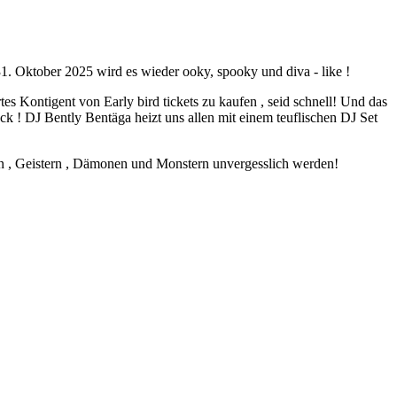
31. Oktober 2025 wird es wieder ooky, spooky und diva - like !
es Kontigent von Early bird tickets zu kaufen , seid schnell! Und das
 ! DJ Bently Bentäga heizt uns allen mit einem teuflischen DJ Set
n , Geistern , Dämonen und Monstern unvergesslich werden!