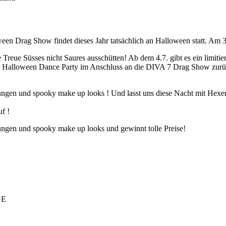
ween Drag Show findet dieses Jahr tatsächlich an Halloween statt. Am 
reue Süsses nicht Saures ausschütten! Ab dem 4.7. gibt es ein limitiert
how Halloween Dance Party im Anschluss an die DIVA 7 Drag Show zurück
ungen und spooky make up looks ! Und lasst uns diese Nacht mit Hexe
f !
ungen und spooky make up looks und gewinnt tolle Preise!
GE