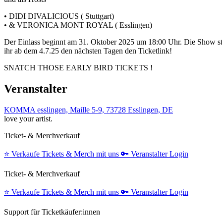
•⁠ ⁠DIDI DIVALICIOUS ( Stuttgart)
•⁠ ⁠& VERONICA MONT ROYAL ( Esslingen)
Der Einlass beginnt am 31. Oktober 2025 um 18:00 Uhr. Die Show sta
ihr ab dem 4.7.25 den nächsten Tagen den Ticketlink!
SNATCH THOSE EARLY BIRD TICKETS !
Veranstalter
KOMMA esslingen, Maille 5-9, 73728 Esslingen, DE
love your artist.
Ticket- & Merchverkauf
⭐️
Verkaufe Tickets & Merch mit uns
🔑
Veranstalter Login
Ticket- & Merchverkauf
⭐️
Verkaufe Tickets & Merch mit uns
🔑
Veranstalter Login
Support für Ticketkäufer:innen