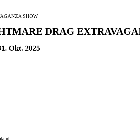
AVAGANZA SHOW
IGHTMARE DRAG EXTRAVAG
31. Okt. 2025
hland