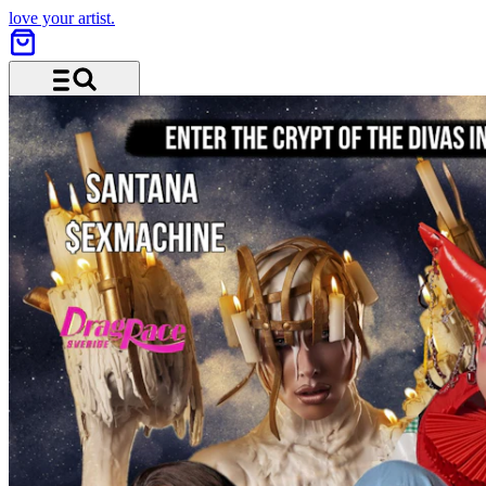
love your artist.
Menü und Suche