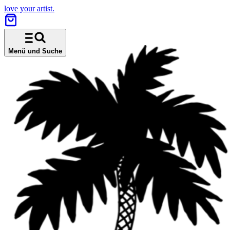
love your artist.
Menü und Suche