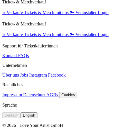
Ticket- & Merchverkauf
⭐️
Verkaufe Tickets & Merch mit uns
🔑
Veranstalter Login
Ticket- & Merchverkauf
⭐️
Verkaufe Tickets & Merch mit uns
🔑
Veranstalter Login
Support für Ticketkäufer:innen
Kontakt
FAQs
Unternehmen
Über uns
Jobs
Instagram
Facebook
Rechtliches
Impressum
Datenschutz
AGBs
Cookies
Sprache
Deutsch
English
© 2026
Love Your Artist GmbH