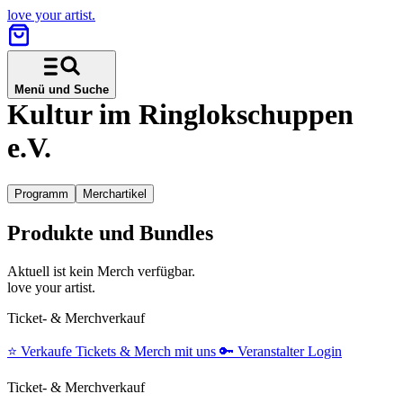
love your artist.
Menü und Suche
Kultur im Ringlokschuppen
e.V.
Programm
Merchartikel
Produkte und Bundles
Aktuell ist kein Merch verfügbar.
love your artist.
Ticket- & Merchverkauf
⭐️
Verkaufe Tickets & Merch mit uns
🔑
Veranstalter Login
Ticket- & Merchverkauf