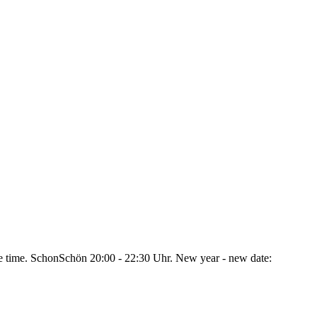
e time. SchonSchön 20:00 - 22:30 Uhr. New year - new date: