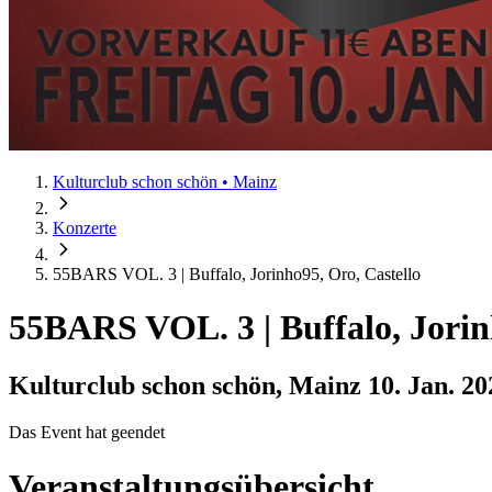
Kulturclub schon schön • Mainz
Konzerte
55BARS VOL. 3 | Buffalo, Jorinho95, Oro, Castello
55BARS VOL. 3 | Buffalo, Jorin
Kulturclub schon schön, Mainz
10. Jan. 20
Das Event hat geendet
Veranstaltungsübersicht