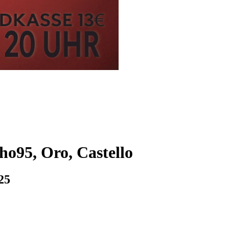
ho95, Oro, Castello
25