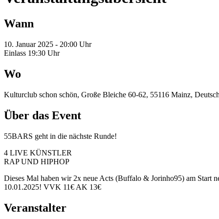
Wann
10. Januar 2025 - 20:00 Uhr
Einlass 19:30 Uhr
Wo
Kulturclub schon schön, Große Bleiche 60-62, 55116 Mainz, Deutsc
Über das Event
55BARS geht in die nächste Runde!
4 LIVE KÜNSTLER
RAP UND HIPHOP
Dieses Mal haben wir 2x neue Acts (Buffalo & Jorinho95) am Start n
10.01.2025! VVK 11€ AK 13€
Veranstalter