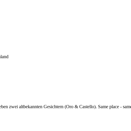
hland
eben zwei altbekannten Gesichtern (Oro & Castello). Same place - sam