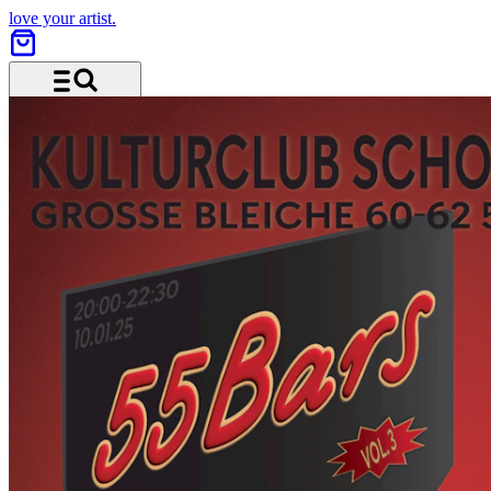
love your artist.
Menü und Suche