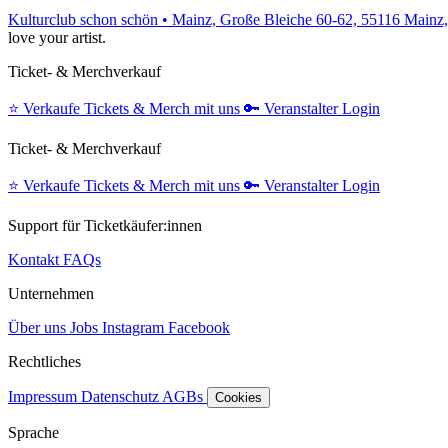
Kulturclub schon schön • Mainz, Große Bleiche 60-62, 55116 Mainz
love your artist.
Ticket- & Merchverkauf
⭐️
Verkaufe Tickets & Merch mit uns
🔑
Veranstalter Login
Ticket- & Merchverkauf
⭐️
Verkaufe Tickets & Merch mit uns
🔑
Veranstalter Login
Support für Ticketkäufer:innen
Kontakt
FAQs
Unternehmen
Über uns
Jobs
Instagram
Facebook
Rechtliches
Impressum
Datenschutz
AGBs
Cookies
Sprache