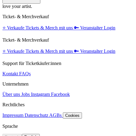
love your artist.
Ticket- & Merchverkauf
⭐️
Verkaufe Tickets & Merch mit uns
🔑
Veranstalter Login
Ticket- & Merchverkauf
⭐️
Verkaufe Tickets & Merch mit uns
🔑
Veranstalter Login
Support für Ticketkäufer:innen
Kontakt
FAQs
Unternehmen
Über uns
Jobs
Instagram
Facebook
Rechtliches
Impressum
Datenschutz
AGBs
Cookies
Sprache