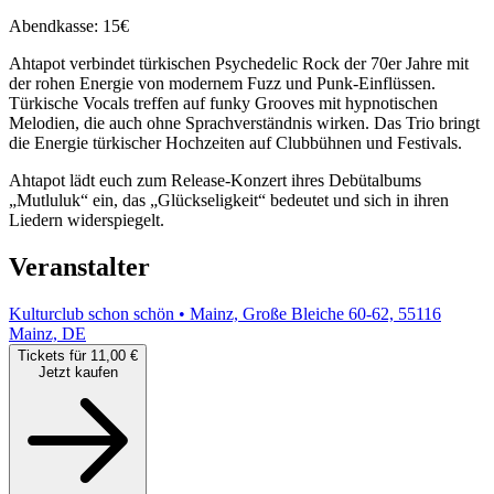
Abendkasse: 15€
Ahtapot verbindet türkischen Psychedelic Rock der 70er Jahre mit
der rohen Energie von modernem Fuzz und Punk-Einflüssen.
Türkische Vocals treffen auf funky Grooves mit hypnotischen
Melodien, die auch ohne Sprachverständnis wirken. Das Trio bringt
die Energie türkischer Hochzeiten auf Clubbühnen und Festivals.
Ahtapot lädt euch zum Release-Konzert ihres Debütalbums
„Mutluluk“ ein, das „Glückseligkeit“ bedeutet und sich in ihren
Liedern widerspiegelt.
Veranstalter
Kulturclub schon schön • Mainz, Große Bleiche 60-62, 55116
Mainz, DE
Tickets für 11,00 €
Jetzt kaufen