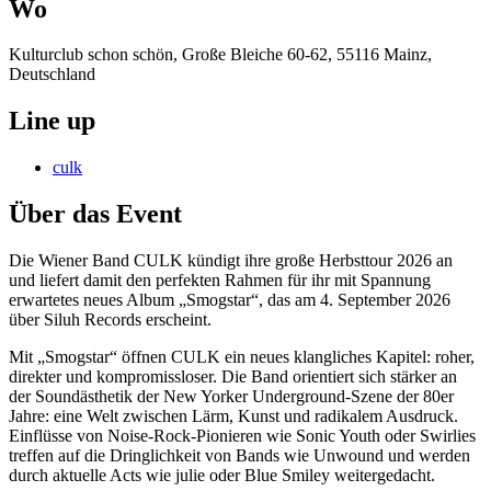
Wo
Kulturclub schon schön, Große Bleiche 60-62, 55116 Mainz,
Deutschland
Line up
culk
Über das Event
Die Wiener Band CULK kündigt ihre große Herbsttour 2026 an
und liefert damit den perfekten Rahmen für ihr mit Spannung
erwartetes neues Album „Smogstar“, das am 4. September 2026
über Siluh Records erscheint.
Mit „Smogstar“ öffnen CULK ein neues klangliches Kapitel: roher,
direkter und kompromissloser. Die Band orientiert sich stärker an
der Soundästhetik der New Yorker Underground-Szene der 80er
Jahre: eine Welt zwischen Lärm, Kunst und radikalem Ausdruck.
Einflüsse von Noise-Rock-Pionieren wie Sonic Youth oder Swirlies
treffen auf die Dringlichkeit von Bands wie Unwound und werden
durch aktuelle Acts wie julie oder Blue Smiley weitergedacht.