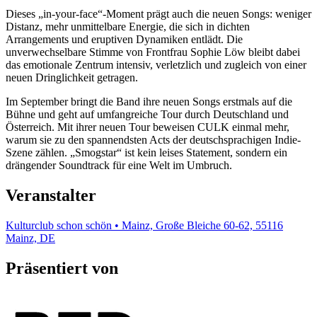
Dieses „in-your-face“-Moment prägt auch die neuen Songs: weniger
Distanz, mehr unmittelbare Energie, die sich in dichten
Arrangements und eruptiven Dynamiken entlädt. Die
unverwechselbare Stimme von Frontfrau Sophie Löw bleibt dabei
das emotionale Zentrum intensiv, verletzlich und zugleich von einer
neuen Dringlichkeit getragen.
Im September bringt die Band ihre neuen Songs erstmals auf die
Bühne und geht auf umfangreiche Tour durch Deutschland und
Österreich. Mit ihrer neuen Tour beweisen CULK einmal mehr,
warum sie zu den spannendsten Acts der deutschsprachigen Indie-
Szene zählen. „Smogstar“ ist kein leises Statement, sondern ein
drängender Soundtrack für eine Welt im Umbruch.
Veranstalter
Kulturclub schon schön • Mainz, Große Bleiche 60-62, 55116
Mainz, DE
Präsentiert von