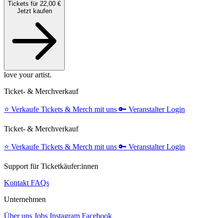
Tickets für 22,00 €
Jetzt kaufen
love your artist.
Ticket- & Merchverkauf
⭐️
Verkaufe Tickets & Merch mit uns
🔑
Veranstalter Login
Ticket- & Merchverkauf
⭐️
Verkaufe Tickets & Merch mit uns
🔑
Veranstalter Login
Support für Ticketkäufer:innen
Kontakt
FAQs
Unternehmen
Über uns
Jobs
Instagram
Facebook