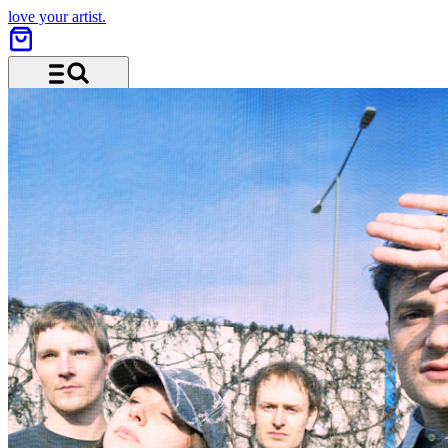
love your artist.
Menü und Suche