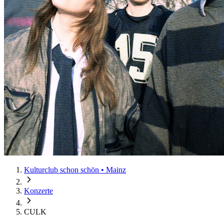
Kulturclub schon schön • Mainz
Konzerte
CULK