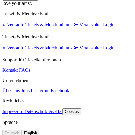
love your artist.
Ticket- & Merchverkauf
⭐️
Verkaufe Tickets & Merch mit uns
🔑
Veranstalter Login
Ticket- & Merchverkauf
⭐️
Verkaufe Tickets & Merch mit uns
🔑
Veranstalter Login
Support für Ticketkäufer:innen
Kontakt
FAQs
Unternehmen
Über uns
Jobs
Instagram
Facebook
Rechtliches
Impressum
Datenschutz
AGBs
Cookies
Sprache
Deutsch
English