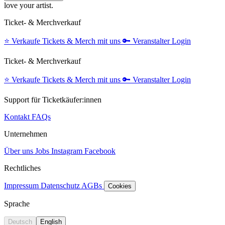
love your artist.
Ticket- & Merchverkauf
⭐️
Verkaufe Tickets & Merch mit uns
🔑
Veranstalter Login
Ticket- & Merchverkauf
⭐️
Verkaufe Tickets & Merch mit uns
🔑
Veranstalter Login
Support für Ticketkäufer:innen
Kontakt
FAQs
Unternehmen
Über uns
Jobs
Instagram
Facebook
Rechtliches
Impressum
Datenschutz
AGBs
Cookies
Sprache
Deutsch
English