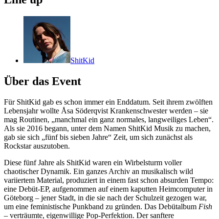
ShitKid
Über das Event
Für ShitKid gab es schon immer ein Enddatum. Seit ihrem zwölften
Lebensjahr wollte Åsa Söderqvist Krankenschwester werden – sie
mag Routinen, „manchmal ein ganz normales, langweiliges Leben“.
Als sie 2016 begann, unter dem Namen ShitKid Musik zu machen,
gab sie sich „fünf bis sieben Jahre“ Zeit, um sich zunächst als
Rockstar auszutoben.
Diese fünf Jahre als ShitKid waren ein Wirbelsturm voller
chaotischer Dynamik. Ein ganzes Archiv an musikalisch wild
variiertem Material, produziert in einem fast schon absurden Tempo:
eine Debüt-EP, aufgenommen auf einem kaputten Heimcomputer in
Göteborg – jener Stadt, in die sie nach der Schulzeit gezogen war,
um eine feministische Punkband zu gründen. Das Debütalbum
Fish
– verträumte, eigenwillige Pop-Perfektion. Der sanftere