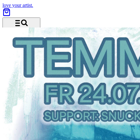
love your artist.
Menü und Suche