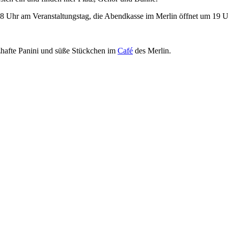
18 Uhr am Veranstaltungstag, die Abendkasse im Merlin öffnet um 19 U
zhafte Panini und süße Stückchen im
Café
des Merlin.