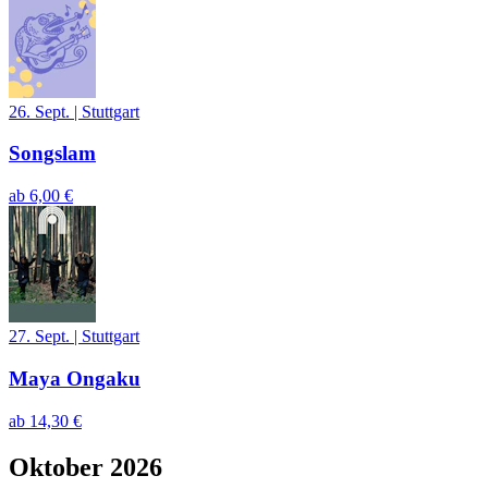
26. Sept.
|
Stuttgart
Songslam
ab
6,00 €
27. Sept.
|
Stuttgart
Maya Ongaku
ab
14,30 €
Oktober 2026