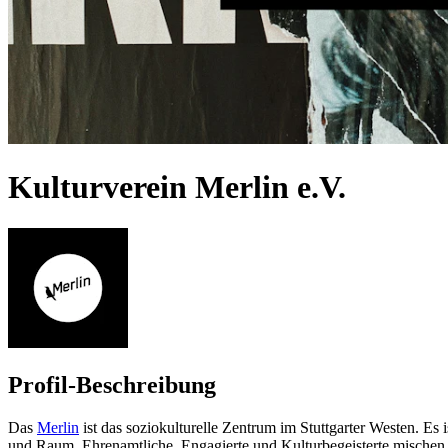
Kulturverein Merlin e.V.
Profil-Beschreibung
Das
Merlin
ist das soziokulturelle Zentrum im Stuttgarter Westen. Es 
und Raum, Ehrenamtliche, Engagierte und Kulturbegeisterte mischen 