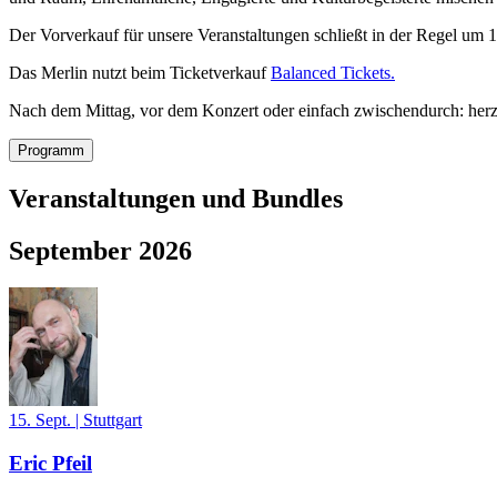
Der Vorverkauf für unsere Veranstaltungen schließt in der Regel um 
Das Merlin nutzt beim Ticketverkauf
Balanced Tickets.
Nach dem Mittag, vor dem Konzert oder einfach zwischendurch: her
Programm
Veranstaltungen und Bundles
September 2026
15. Sept.
|
Stuttgart
Eric Pfeil