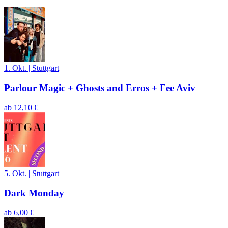
1. Okt.
|
Stuttgart
Parlour Magic + Ghosts and Erros + Fee Aviv
ab
12,10 €
5. Okt.
|
Stuttgart
Dark Monday
ab
6,00 €