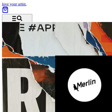
love your artist.
Menü und Suche