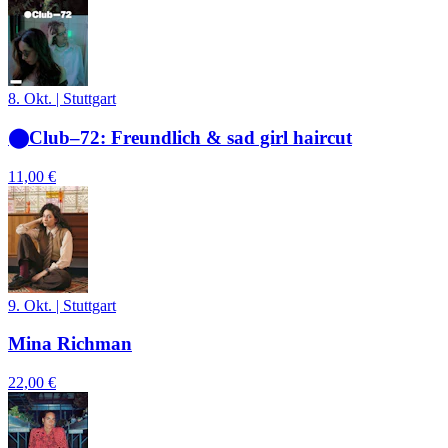
8. Okt.
|
Stuttgart
⬤Club–72: Freundlich & sad girl haircut
11,00 €
9. Okt.
|
Stuttgart
Mina Richman
22,00 €