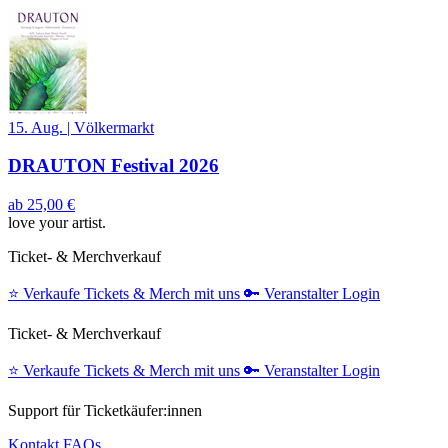
15. Aug.
|
Völkermarkt
DRAUTON Festival 2026
ab
25,00 €
love your artist.
Ticket- & Merchverkauf
⭐️
Verkaufe Tickets & Merch mit uns
🔑
Veranstalter Login
Ticket- & Merchverkauf
⭐️
Verkaufe Tickets & Merch mit uns
🔑
Veranstalter Login
Support für Ticketkäufer:innen
Kontakt
FAQs