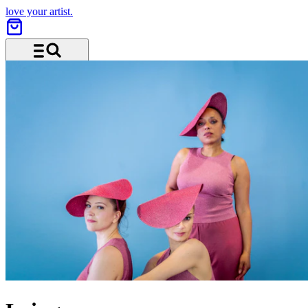
love your artist.
Menü und Suche