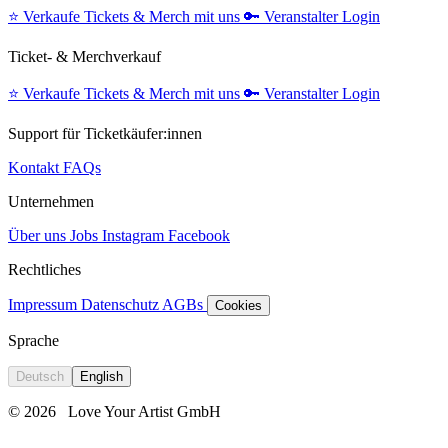
⭐️
Verkaufe Tickets & Merch mit uns
🔑
Veranstalter Login
Ticket- & Merchverkauf
⭐️
Verkaufe Tickets & Merch mit uns
🔑
Veranstalter Login
Support für Ticketkäufer:innen
Kontakt
FAQs
Unternehmen
Über uns
Jobs
Instagram
Facebook
Rechtliches
Impressum
Datenschutz
AGBs
Cookies
Sprache
Deutsch
English
© 2026
Love Your Artist GmbH