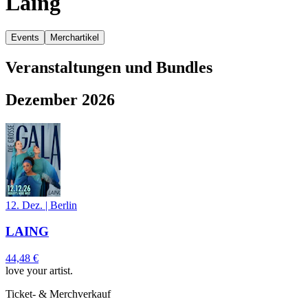
Laing
Events
Merchartikel
Veranstaltungen und Bundles
Dezember 2026
12. Dez.
|
Berlin
LAING
44,48 €
love your artist.
Ticket- & Merchverkauf