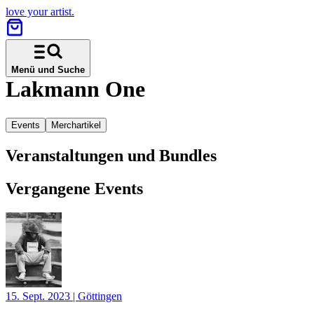
love your artist.
Menü und Suche
Lakmann One
Events
Merchartikel
Veranstaltungen und Bundles
Vergangene Events
15. Sept. 2023
|
Göttingen