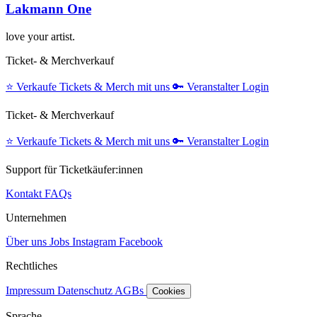
Lakmann One
love your artist.
Ticket- & Merchverkauf
⭐️
Verkaufe Tickets & Merch mit uns
🔑
Veranstalter Login
Ticket- & Merchverkauf
⭐️
Verkaufe Tickets & Merch mit uns
🔑
Veranstalter Login
Support für Ticketkäufer:innen
Kontakt
FAQs
Unternehmen
Über uns
Jobs
Instagram
Facebook
Rechtliches
Impressum
Datenschutz
AGBs
Cookies
Sprache