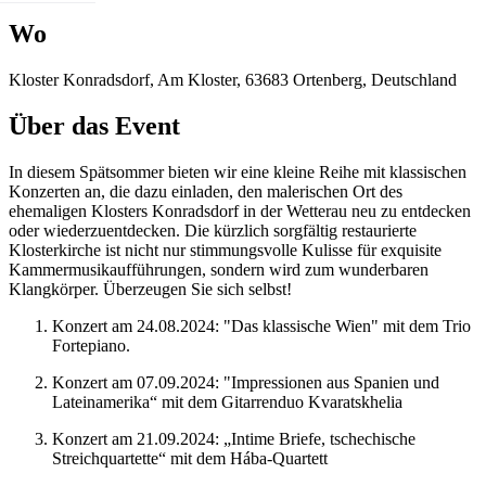
Wo
Kloster Konradsdorf, Am Kloster, 63683 Ortenberg, Deutschland
Über das Event
In diesem Spätsommer bieten wir eine kleine Reihe mit klassischen
Konzerten an, die dazu einladen, den malerischen Ort des
ehemaligen Klosters Konradsdorf in der Wetterau neu zu entdecken
oder wiederzuentdecken. Die kürzlich sorgfältig restaurierte
Klosterkirche ist nicht nur stimmungsvolle Kulisse für exquisite
Kammermusikaufführungen, sondern wird zum wunderbaren
Klangkörper. Überzeugen Sie sich selbst!
Konzert am 24.08.2024: "Das klassische Wien" mit dem Trio
Fortepiano.
Konzert am 07.09.2024: "Impressionen aus Spanien und
Lateinamerika“ mit dem Gitarrenduo Kvaratskhelia
Konzert am 21.09.2024: „Intime Briefe, tschechische
Streichquartette“ mit dem Hába-Quartett