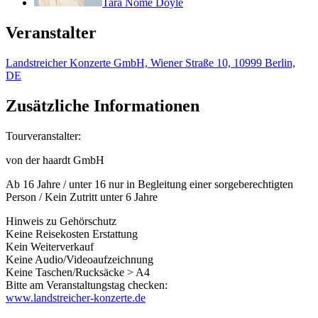
Tara Nome Doyle
Veranstalter
Landstreicher Konzerte GmbH, Wiener Straße 10, 10999 Berlin,
DE
Zusätzliche Informationen
Tourveranstalter:
von der haardt GmbH
Ab 16 Jahre / unter 16 nur in Begleitung einer sorgeberechtigten
Person / Kein Zutritt unter 6 Jahre
Hinweis zu Gehörschutz
Keine Reisekosten Erstattung
Kein Weiterverkauf
Keine Audio/Videoaufzeichnung
Keine Taschen/Rucksäcke > A4
Bitte am Veranstaltungstag checken:
www.landstreicher-konzerte.de