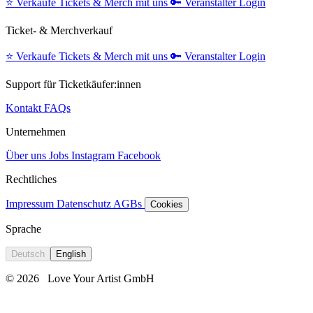
⭐️
Verkaufe Tickets & Merch mit uns
🔑
Veranstalter Login
Ticket- & Merchverkauf
⭐️
Verkaufe Tickets & Merch mit uns
🔑
Veranstalter Login
Support für Ticketkäufer:innen
Kontakt
FAQs
Unternehmen
Über uns
Jobs
Instagram
Facebook
Rechtliches
Impressum
Datenschutz
AGBs
Cookies
Sprache
Deutsch
English
© 2026
Love Your Artist GmbH