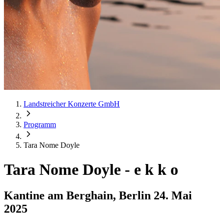
Landstreicher Konzerte GmbH
Programm
Tara Nome Doyle
Tara Nome Doyle
-
e k k o
Kantine am Berghain, Berlin
24. Mai
2025