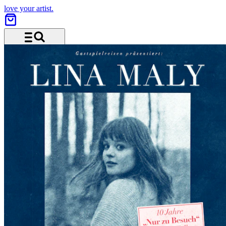
love your artist.
Menü und Suche