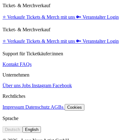
Ticket- & Merchverkauf
⭐️
Verkaufe Tickets & Merch mit uns
🔑
Veranstalter Login
Ticket- & Merchverkauf
⭐️
Verkaufe Tickets & Merch mit uns
🔑
Veranstalter Login
Support für Ticketkäufer:innen
Kontakt
FAQs
Unternehmen
Über uns
Jobs
Instagram
Facebook
Rechtliches
Impressum
Datenschutz
AGBs
Cookies
Sprache
Deutsch
English