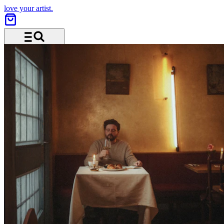
love your artist.
Menü und Suche