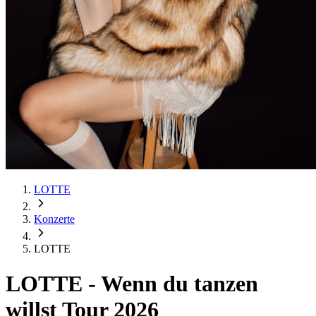
LOTTE
Konzerte
LOTTE
LOTTE
-
Wenn du tanzen
willst Tour 2026