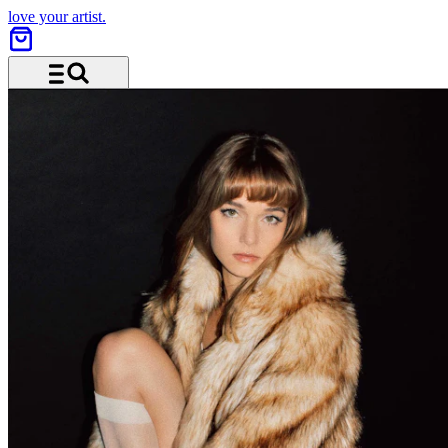
love your artist.
Menü und Suche