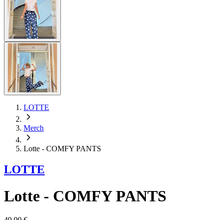
LOTTE
Merch
Lotte - COMFY PANTS
LOTTE
Lotte - COMFY PANTS
49,90 €