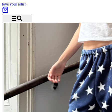
love your artist.
Menü und Suche