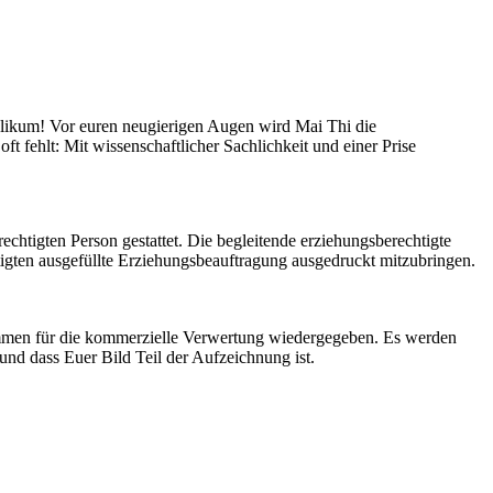
likum! Vor euren neugierigen Augen wird Mai Thi die
 fehlt: Mit wissenschaftlicher Sachlichkeit und einer Prise
rechtigten Person gestattet. Die begleitende erziehungsberechtigte
tigten ausgefüllte Erziehungsbeauftragung ausgedruckt mitzubringen.
rammen für die kommerzielle Verwertung wiedergegeben. Es werden
und dass Euer Bild Teil der Aufzeichnung ist.