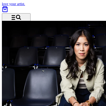
love your artist.
Menü und Suche