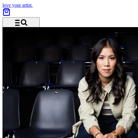
love your artist.
Menü und Suche