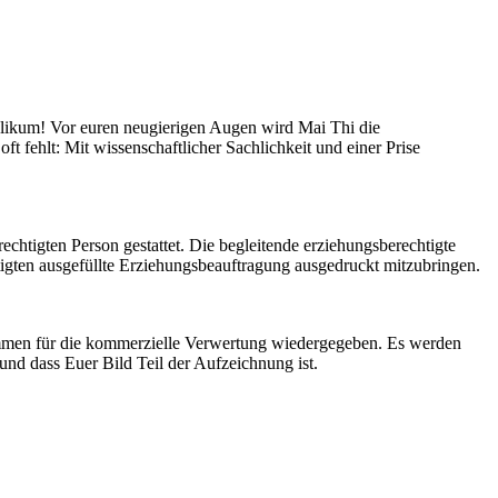
likum! Vor euren neugierigen Augen wird Mai Thi die
 fehlt: Mit wissenschaftlicher Sachlichkeit und einer Prise
rechtigten Person gestattet. Die begleitende erziehungsberechtigte
tigten ausgefüllte Erziehungsbeauftragung ausgedruckt mitzubringen.
rammen für die kommerzielle Verwertung wiedergegeben. Es werden
und dass Euer Bild Teil der Aufzeichnung ist.