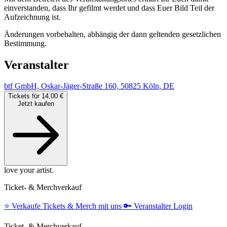
einverstanden, dass Ihr gefilmt werdet und dass Euer Bild Teil der
Aufzeichnung ist.
Änderungen vorbehalten, abhängig der dann geltenden gesetzlichen
Bestimmung.
Veranstalter
btf GmbH, Oskar-Jäger-Straße 160, 50825 Köln, DE
Tickets für 14,00 €
Jetzt kaufen
love your artist.
Ticket- & Merchverkauf
⭐️
Verkaufe Tickets & Merch mit uns
🔑
Veranstalter Login
Ticket- & Merchverkauf