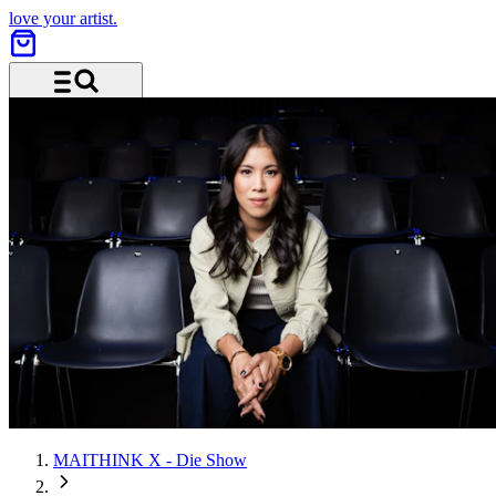
love your artist.
Menü und Suche
MAITHINK X - Die Show