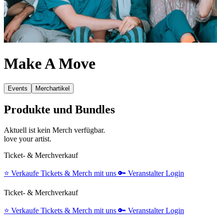
Make A Move
Events
Merchartikel
Produkte und Bundles
Aktuell ist kein Merch verfügbar.
love your artist.
Ticket- & Merchverkauf
⭐️
Verkaufe Tickets & Merch mit uns
🔑
Veranstalter Login
Ticket- & Merchverkauf
⭐️
Verkaufe Tickets & Merch mit uns
🔑
Veranstalter Login