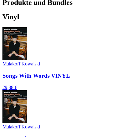
Produkte und Bundles
Vinyl
Malakoff Kowalski
Songs With Words VINYL
29,38 €
Malakoff Kowalski