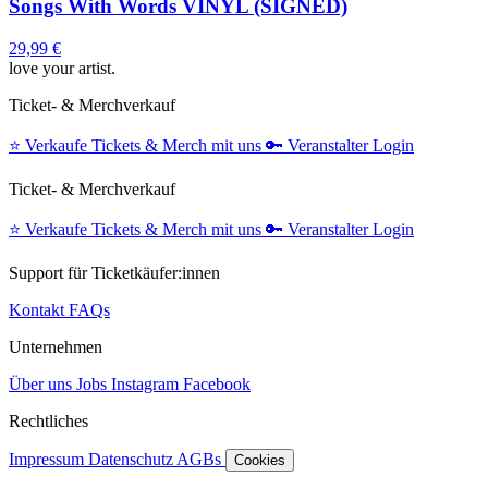
Songs With Words VINYL (SIGNED)
29,99 €
love your artist.
Ticket- & Merchverkauf
⭐️
Verkaufe Tickets & Merch mit uns
🔑
Veranstalter Login
Ticket- & Merchverkauf
⭐️
Verkaufe Tickets & Merch mit uns
🔑
Veranstalter Login
Support für Ticketkäufer:innen
Kontakt
FAQs
Unternehmen
Über uns
Jobs
Instagram
Facebook
Rechtliches
Impressum
Datenschutz
AGBs
Cookies