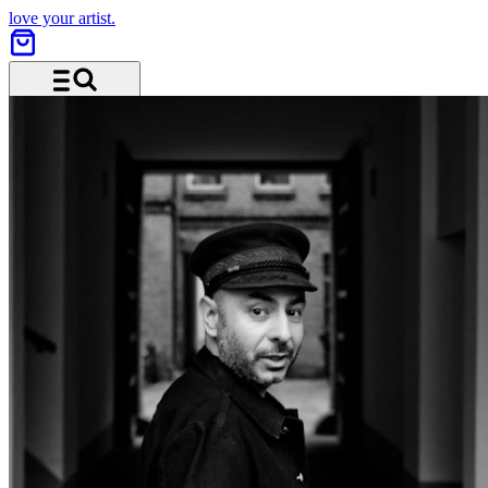
love your artist.
Menü und Suche