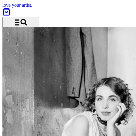
love your artist.
Menü und Suche