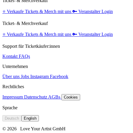
Ticket- & Merchverkauf
⭐️
Verkaufe Tickets & Merch mit uns
🔑
Veranstalter Login
Ticket- & Merchverkauf
⭐️
Verkaufe Tickets & Merch mit uns
🔑
Veranstalter Login
Support für Ticketkäufer:innen
Kontakt
FAQs
Unternehmen
Über uns
Jobs
Instagram
Facebook
Rechtliches
Impressum
Datenschutz
AGBs
Cookies
Sprache
Deutsch
English
© 2026
Love Your Artist GmbH