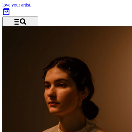
love your artist.
Menü und Suche