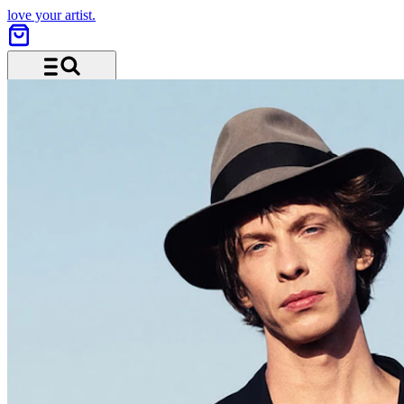
love your artist.
Menü und Suche