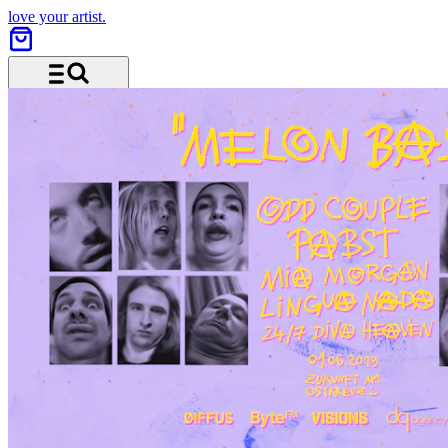
love your artist.
Menü und Suche