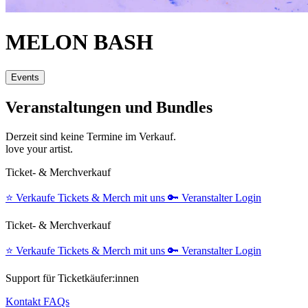
MELON BASH
Events
Veranstaltungen und Bundles
Derzeit sind keine Termine im Verkauf.
love your artist.
Ticket- & Merchverkauf
⭐️
Verkaufe Tickets & Merch mit uns
🔑
Veranstalter Login
Ticket- & Merchverkauf
⭐️
Verkaufe Tickets & Merch mit uns
🔑
Veranstalter Login
Support für Ticketkäufer:innen
Kontakt
FAQs