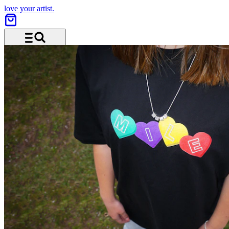
love your artist.
Menü und Suche